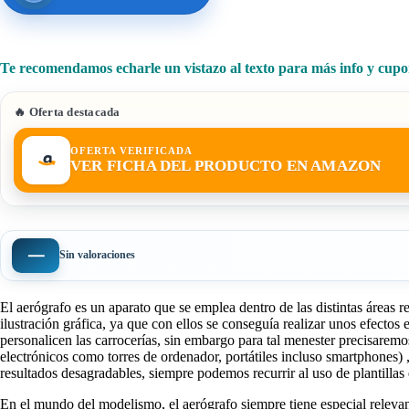
Te recomendamos echarle un vistazo al texto para más info y cupo
🔥 Oferta destacada
OFERTA VERIFICADA
VER FICHA DEL PRODUCTO EN AMAZON
—
Sin valoraciones
El aerógrafo es un aparato que se emplea dentro de las distintas áreas r
ilustración gráfica, ya que con ellos se conseguía realizar unos efectos
personalicen las carrocerías, sin embargo para tal menester precisarem
electrónicos como torres de ordenador, portátiles incluso smartphones) ,
resultados desagradables, siempre podemos recurrir al uso de plantillas
En el mundo del modelismo, el aerógrafo siempre tiene especial relevanc