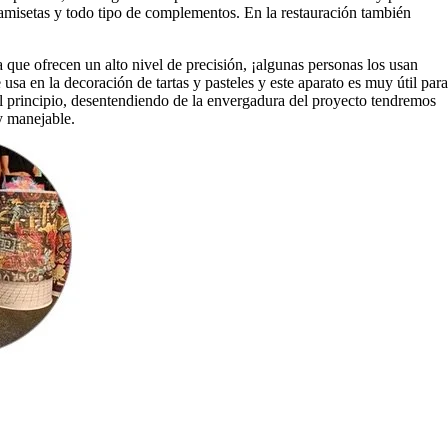
camisetas y todo tipo de complementos. En la restauración también
 que ofrecen un alto nivel de precisión, ¡algunas personas los usan
sa en la decoración de tartas y pasteles y este aparato es muy útil para
 al principio, desentendiendo de la envergadura del proyecto tendremos
y manejable.