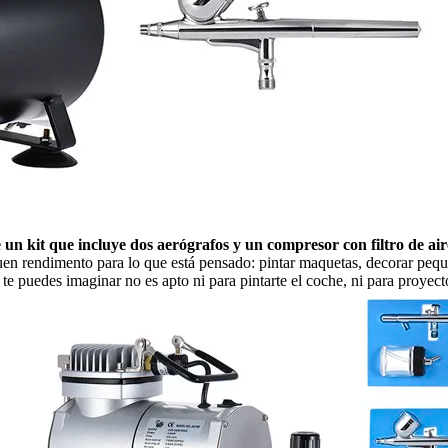
 un kit que incluye dos aerógrafos y un compresor con filtro de ai
buen rendimento para lo que está pensado: pintar maquetas, decorar peq
puedes imaginar no es apto ni para pintarte el coche, ni para proyectos