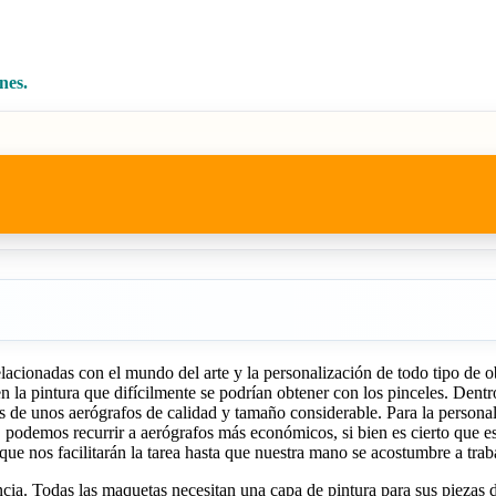
nes.
elacionadas con el mundo del arte y la personalización de todo tipo de o
 en la pintura que difícilmente se podrían obtener con los pinceles. Den
os de unos aerógrafos de calidad y tamaño considerable. Para la persona
 podemos recurrir a aerógrafos más económicos, si bien es cierto que es 
 que nos facilitarán la tarea hasta que nuestra mano se acostumbre a tra
ia. Todas las maquetas necesitan una capa de pintura para sus piezas de