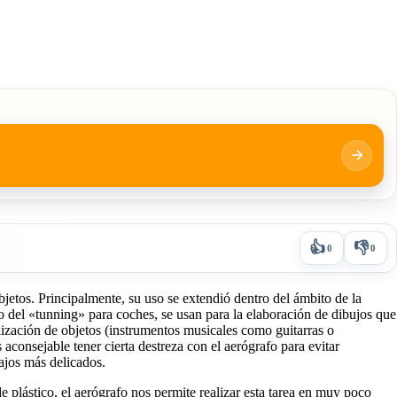
👍
👎
0
0
bjetos. Principalmente, su uso se extendió dentro del ámbito de la
tro del «tunning» para coches, se usan para la elaboración de dibujos que
lización de objetos (instrumentos musicales como guitarras o
aconsejable tener cierta destreza con el aerógrafo para evitar
bajos más delicados.
 plástico, el aerógrafo nos permite realizar esta tarea en muy poco