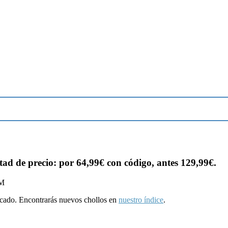
tad de precio: por 64,99€ con código, antes 129,99€.
PM
ducado. Encontrarás nuevos chollos en
nuestro índice
.