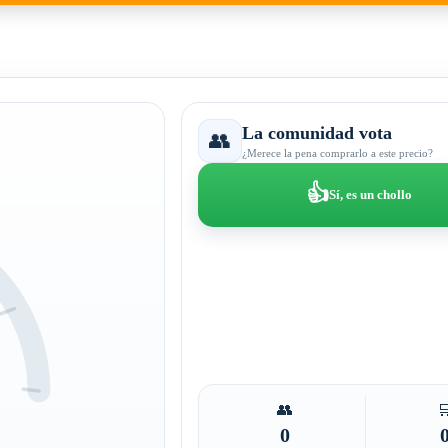
La comunidad vota
👥
¿Merece la pena comprarlo a este precio?
👍
Sí, es un chollo
👥

0