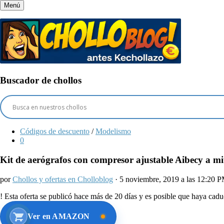
Menú
Buscador de chollos
Códigos de descuento
/
Modelismo
0
Kit de aerógrafos con compresor ajustable Aibecy a mi
por
Chollos y ofertas en Cholloblog
· 5 noviembre, 2019 a las 12:20 
!
Esta oferta se publicó hace más de 20 días y es posible que haya ca
Ver en AMAZON