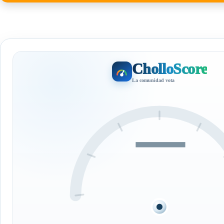
CholloScore
La comunidad vota
—