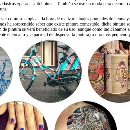
as clásicas «pasadas» del pincel. También se usó en moda para decorar 
ura.
ver como se emplea a la hora de realizar tatuajes puntuales de henna ya
s ha sorprendido saber que existe pintura comestible, dicha pintura se u
ación de pintura se verá beneficiado de su uso, aunque como indicábamos
ente el tamaño y capacidad de dispersar la pintura) o uno más pequeño 