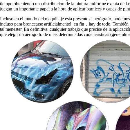
tiempo obteniendo una distribución de la pintura uniforme exenta de l
juegan un importante papel a la hora de aplicar barnices y capas de pint
Incluso en el mundo del maquillaje está presente el aerógrafo, podemos 
incluso para broncearse artificialmente!, en fin…hay de todo. También no
tal menester. En definitiva, cualquier trabajo que precise de la aplic
que elegir un aerógrafo de unas determinadas características (generalm