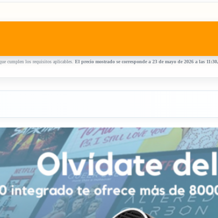
ue cumplen los requisitos aplicables.
El precio mostrado se corresponde a 23 de mayo de 2026 a las 11:30