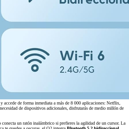
 y accede de forma inmediata a más de 8 000 aplicaciones: Netflix,
ecesidad de dispositivos adicionales, disfrutarás de medio millón de
 conecta un ratón inalámbrico si prefieres la agilidad de un cursor. La
ca te quedes a oscuras, el O2 integra
Bluetooth 5.2 bidireccional