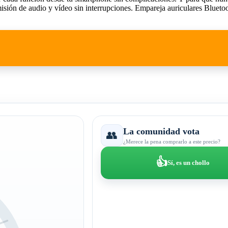
ón de audio y vídeo sin interrupciones. Empareja auriculares Bluetoot
La comunidad vota
👥
¿Merece la pena comprarlo a este precio?
👍
Sí, es un chollo