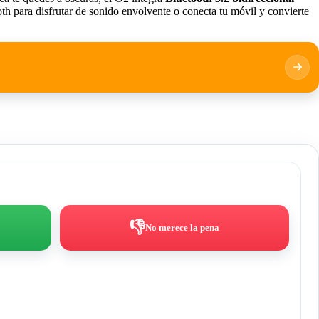
h para disfrutar de sonido envolvente o conecta tu móvil y convierte
👎
No merece la pena