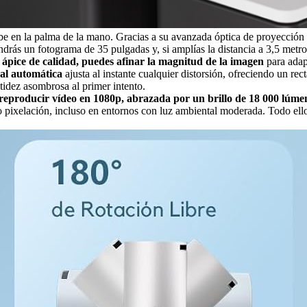
 en la palma de la mano. Gracias a su avanzada óptica de proyección cor
drás un fotograma de 35 pulgadas y, si amplías la distancia a 3,5 metro
ápice de calidad, puedes afinar la magnitud de la imagen
para adapt
cal automática
ajusta al instante cualquier distorsión, ofreciendo un re
itidez asombrosa al primer intento.
reproducir vídeo en 1080p, abrazada por un brillo de 18 000 lúme
o pixelación, incluso en entornos con luz ambiental moderada. Todo ello