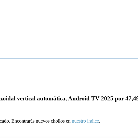
ezoidal vertical automática, Android TV 2025 por 47,4
ducado. Encontrarás nuevos chollos en
nuestro índice
.