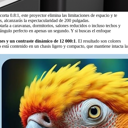
ta 0.8:1, este proyector elimina las limitaciones de espacio y te
s, alcanzarás la espectacularidad de 200 pulgadas.
arla a caravanas, dormitorios, salones reducidos o incluso techos y
ctángulo perfecto en apenas un segundo. Y si buscas el enfoque
nes y un contraste dinámico de 12 000:1
. El resultado son colores
 está contenido en un chasis ligero y compacto, que mantiene intacta la