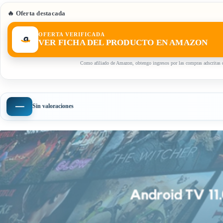
🔥 Oferta destacada
OFERTA VERIFICADA
VER FICHA DEL PRODUCTO EN AMAZON
Como afiliado de Amazon, obtengo ingresos por las compras adscritas q
—
Sin valoraciones