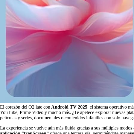
El corazón del O2 late con
Android TV 2025
, el sistema operativo m
YouTube, Prime Video y mucho más. ¿Te apetece explorar nuevas platafor
películas y series, documentales o contenidos infantiles con solo navega
La experiencia se vuelve aún más fluida gracias a sus múltiples modos de
aplicación “tranScreen”
ofrece una tercera vía, permitiéndote maneja