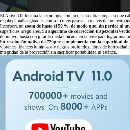
El Akiyo O2 fusiona la tecnología con un diseño ultracompacto que cabe
regala pantallas gigantes con solo unos pasos: en menos de un metro ten
Incorpora un
zoom de hasta el 50 %, de modo que, sin perder ni un 
superficies irregulares. Su
algoritmo de corrección trapezoidal verti
definitivo, basta con girar la rueda ubicada en la base para lograr una n
Su resolución nativa de 720p se complementa con la capacidad de 
vibrantes, blancos luminosos y negros profundos, libres de borrosidad 
integridad de la proyección sin sacrificar portabilidad ni estética.