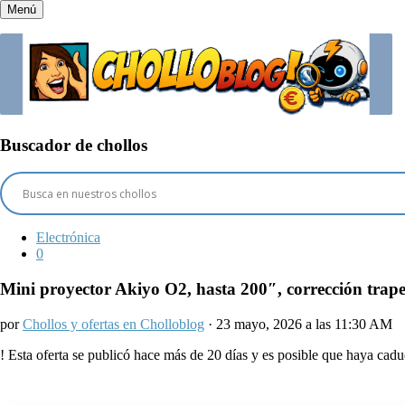
Menú
Buscador de chollos
Electrónica
0
Mini proyector Akiyo O2, hasta 200″, corrección trap
por
Chollos y ofertas en Cholloblog
· 23 mayo, 2026 a las 11:30 AM
!
Esta oferta se publicó hace más de 20 días y es posible que haya ca