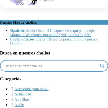
2 Ago, 2026
Nuestro blog de chollos:
Siguiente chollo
Chollo!! Chaqueta de esquí para mujer
Mountain Warehouse por sólo 33,99€, antes 132,99€!
Chollo anterior
Oferta!! Bolso de pesca multifunción por
18,99€!!
Busca en nuestros chollos
Categorías
Accesorios para móvil
Actualidad
Aire libre
Audio