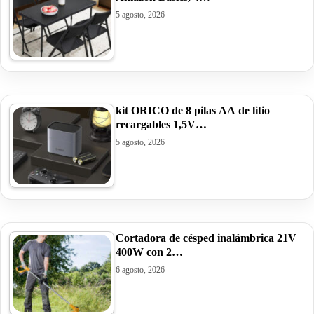
5 agosto, 2026
kit ORICO de 8 pilas AA de litio
recargables 1,5V…
5 agosto, 2026
Cortadora de césped inalámbrica 21V
400W con 2…
6 agosto, 2026