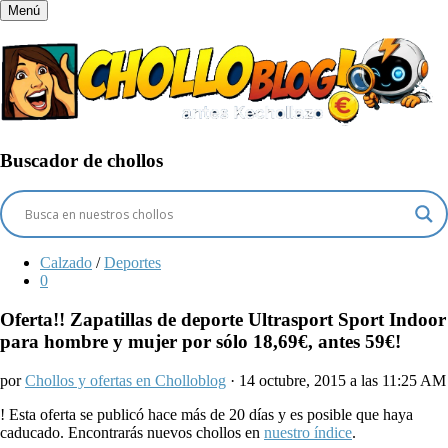
Menú
Buscador de chollos
Calzado
/
Deportes
0
Oferta!! Zapatillas de deporte Ultrasport Sport Indoor
para hombre y mujer por sólo 18,69€, antes 59€!
por
Chollos y ofertas en Cholloblog
· 14 octubre, 2015 a las 11:25 AM
!
Esta oferta se publicó hace más de 20 días y es posible que haya
caducado. Encontrarás nuevos chollos en
nuestro índice
.