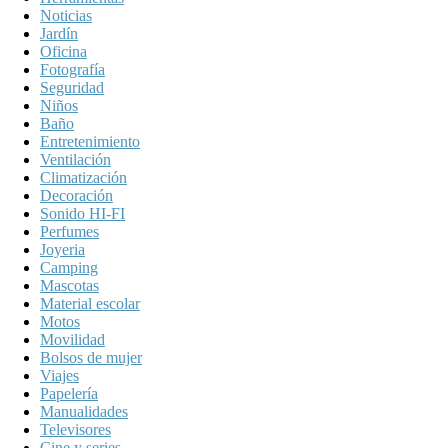
Noticias
Jardín
Oficina
Fotografía
Seguridad
Niños
Baño
Entretenimiento
Ventilación
Climatización
Decoración
Sonido HI-FI
Perfumes
Joyeria
Camping
Mascotas
Material escolar
Motos
Movilidad
Bolsos de mujer
Viajes
Papelería
Manualidades
Televisores
Cine y series