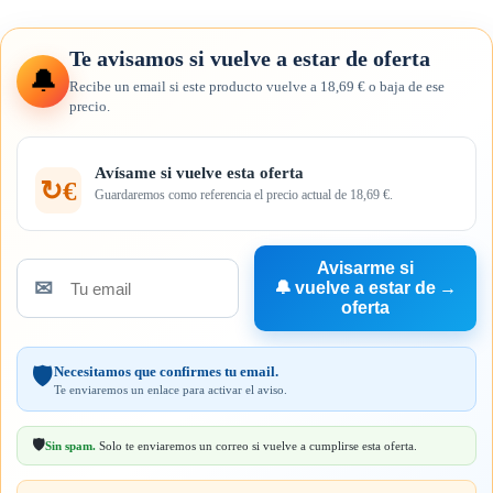
Te avisamos si vuelve a estar de oferta
🔔
Recibe un email si este producto vuelve a 18,69 € o baja de ese
precio.
Avísame si vuelve esta oferta
↻€
Guardaremos como referencia el precio actual de 18,69 €.
Avisarme si
✉
🔔
vuelve a estar de
→
Tu
oferta
email
Necesitamos que confirmes tu email.
🛡️
Te enviaremos un enlace para activar el aviso.
🛡️
Sin spam.
Solo te enviaremos un correo si vuelve a cumplirse esta oferta.