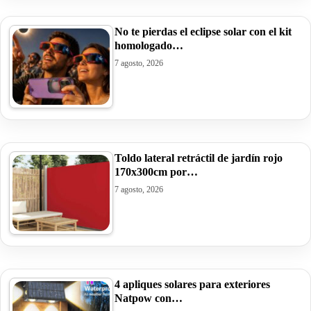
No te pierdas el eclipse solar con el kit
homologado…
7 agosto, 2026
Toldo lateral retráctil de jardín rojo
170x300cm por…
7 agosto, 2026
4 apliques solares para exteriores
Natpow con…