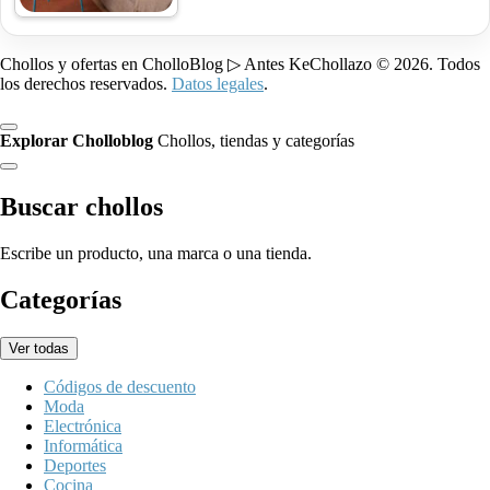
Chollos y ofertas en CholloBlog ▷ Antes KeChollazo © 2026. Todos
los derechos reservados.
Datos legales
.
Explorar Cholloblog
Chollos, tiendas y categorías
Buscar chollos
Escribe un producto, una marca o una tienda.
Categorías
Ver todas
Códigos de descuento
Moda
Electrónica
Informática
Deportes
Cocina