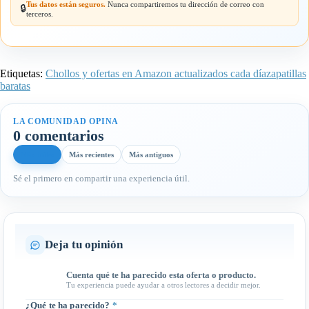
Tus datos están seguros.
Nunca compartiremos tu dirección de correo con
🔒
terceros.
Etiquetas:
Chollos y ofertas en Amazon actualizados cada día
zapatillas
baratas
LA COMUNIDAD OPINA
0 comentarios
Más útiles
Más recientes
Más antiguos
Sé el primero en compartir una experiencia útil.
Deja tu opinión
Cuenta qué te ha parecido esta oferta o producto.
Tu experiencia puede ayudar a otros lectores a decidir mejor.
¿Qué te ha parecido?
*