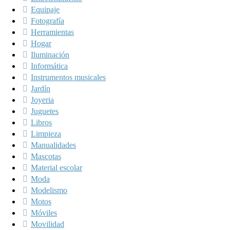
Equipaje
Fotografía
Herramientas
Hogar
Iluminación
Informática
Instrumentos musicales
Jardín
Joyeria
Juguetes
Libros
Limpieza
Manualidades
Mascotas
Material escolar
Moda
Modelismo
Motos
Móviles
Movilidad