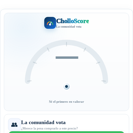
CholloScore
La comunidad vota
—
Sé el primero en valorar
La comunidad vota
👥
¿Merece la pena comprarlo a este precio?