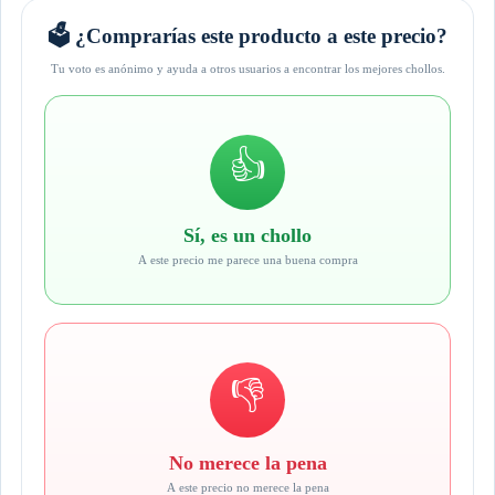
🗳️ ¿Comprarías este producto a este precio?
Tu voto es anónimo y ayuda a otros usuarios a encontrar los mejores chollos.
👍
Sí, es un chollo
A este precio me parece una buena compra
👎
No merece la pena
A este precio no merece la pena