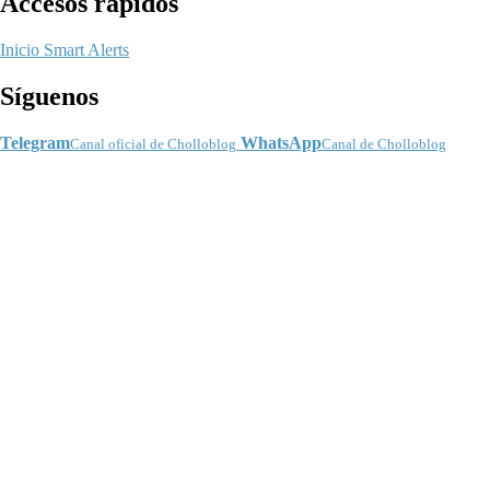
Accesos rápidos
Inicio
Smart Alerts
Síguenos
Telegram
WhatsApp
Canal oficial de Cholloblog
Canal de Cholloblog