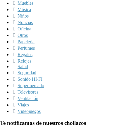
Muebles
Música
Niños
Noticias
Oficina
Otros
Papelería
Perfumes
Regalos
Relojes
Salud
Seguridad
Sonido HI-FI
Supermercado
Televisores
Ventilación
Viajes
Videojuegos
Te notificamos de nuestros chollazos