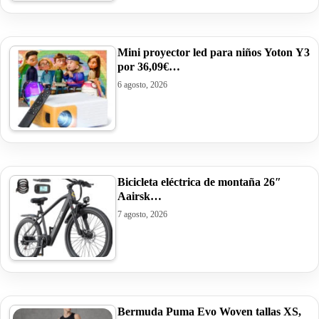
Mini proyector led para niños Yoton Y3
por 36,09€…
6 agosto, 2026
Bicicleta eléctrica de montaña 26″
Aairsk…
7 agosto, 2026
Bermuda Puma Evo Woven tallas XS,