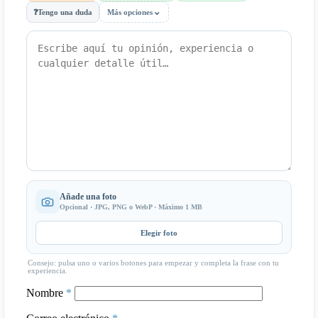
⌄
❓
Tengo una duda
Más opciones
Añade una foto
Opcional · JPG, PNG o WebP · Máximo 1 MB
Elegir foto
Consejo: pulsa uno o varios botones para empezar y completa la frase con tu
experiencia.
Nombre
*