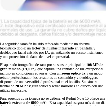
La seguridad también ha sido reforzada mediante un sistema
biométrico doble: un
lector de huellas integrado en pantalla
y
desbloqueo facial asistido por IA, garantizando un acceso instantáneo
y una protección de datos de nivel empresarial.
El apartado fotográfico destaca por su sensor principal de
108 MP de
gran tamaño (1/1,07″)
, que captura una cantidad de luz excepcional
incluso en condiciones adversas. Con un
zoom óptico 3x
y un modo
retrato perfeccionado, los creadores de contenido y videobloggers
disponen de una versatilidad profesional en el bolsillo. Su cámara
frontal de
20 MP
asegura selfies y retransmisiones en directo con una
nitidez impecable.
Para aquellos cuya jornada no se detiene, el Redmi Note 15 ofrece una
batería extrema de 6000 mAh
. Esta capacidad asegura más de un día