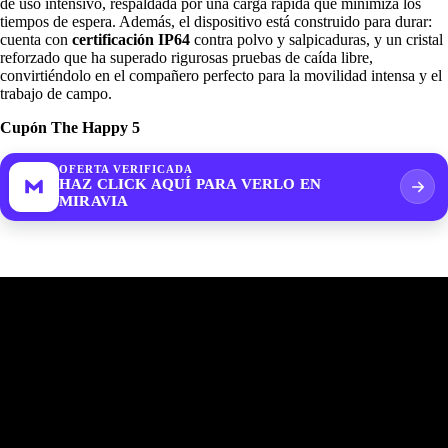
de uso intensivo, respaldada por una carga rápida que minimiza los
tiempos de espera. Además, el dispositivo está construido para durar:
cuenta con
certificación IP64
contra polvo y salpicaduras, y un cristal
reforzado que ha superado rigurosas pruebas de caída libre,
convirtiéndolo en el compañero perfecto para la movilidad intensa y el
trabajo de campo.
Cupón The Happy 5
OFERTA VERIFICADA
HAZ CLICK AQUÍ PARA VERLO EN
MIRAVIA