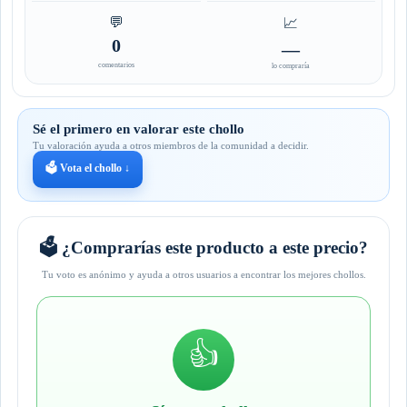
💬
📈
0
—
comentarios
lo compraría
Sé el primero en valorar este chollo
Tu valoración ayuda a otros miembros de la comunidad a decidir.
🗳️ Vota el chollo ↓
🗳️ ¿Comprarías este producto a este precio?
Tu voto es anónimo y ayuda a otros usuarios a encontrar los mejores chollos.
👍