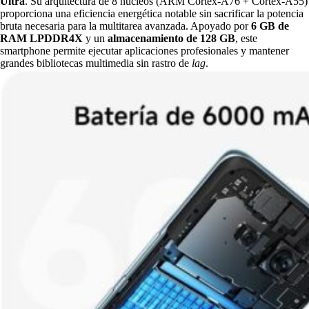
Ultra
. Su arquitectura de 8 núcleos (ARM Cortex-A76 + Cortex-A55)
proporciona una eficiencia energética notable sin sacrificar la potencia
bruta necesaria para la multitarea avanzada. Apoyado por
6 GB de
RAM LPDDR4X
y un
almacenamiento de 128
GB
, este
smartphone permite ejecutar aplicaciones profesionales y mantener
grandes bibliotecas multimedia sin rastro de
lag
.