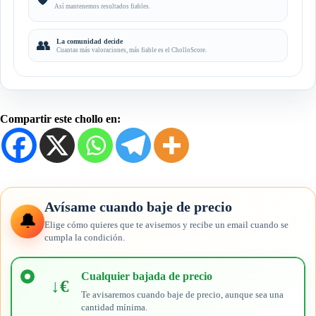
Así mantenemos resultados fiables.
👥
La comunidad decide
Cuantas más valoraciones, más fiable es el CholloScore.
Compartir este chollo en:
Avísame cuando baje de precio
🔔
Elige cómo quieres que te avisemos y recibe un email cuando se
cumpla la condición.
Elige
cuándo
Cualquier bajada de precio
↓€
quieres
Te avisaremos cuando baje de precio, aunque sea una
recibir
cantidad mínima.
el