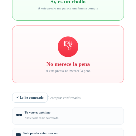
Sí, es un chollo
A este precio me parece una buena compra
👎
No merece la pena
A este precio no merece la pena
✓
Lo he comprado
0 compras confirmadas
Tu voto es anónimo
🕶️
Nadie sabrá cómo has votado.
Solo puedes votar una vez
🛡️