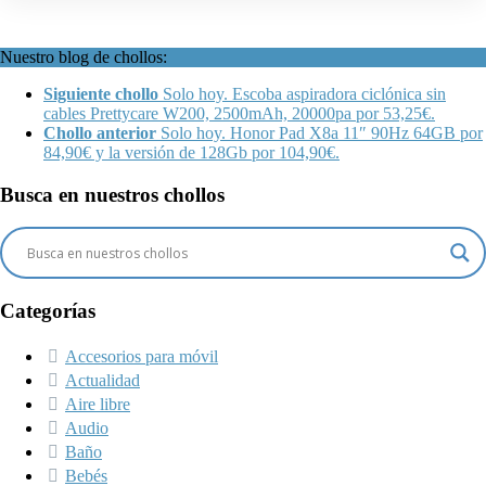
Nuestro blog de chollos:
Siguiente chollo
Solo hoy. Escoba aspiradora ciclónica sin
cables Prettycare W200, 2500mAh, 20000pa por 53,25€.
Chollo anterior
Solo hoy. Honor Pad X8a 11″ 90Hz 64GB por
84,90€ y la versión de 128Gb por 104,90€.
Busca en nuestros chollos
Categorías
Accesorios para móvil
Actualidad
Aire libre
Audio
Baño
Bebés