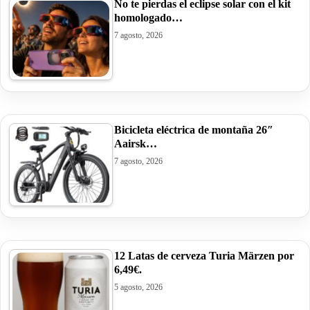
No te pierdas el eclipse solar con el kit
homologado…
7 agosto, 2026
Bicicleta eléctrica de montaña 26″
Aairsk…
7 agosto, 2026
12 Latas de cerveza Turia Märzen por
6,49€.
5 agosto, 2026