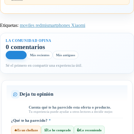
Etiquetas:
moviles redmi
smartphones Xiaomi
LA COMUNIDAD OPINA
0 comentarios
Más útiles
Más recientes
Más antiguos
Sé el primero en compartir una experiencia útil.
Deja tu opinión
Cuenta qué te ha parecido esta oferta o producto.
Tu experiencia puede ayudar a otros lectores a decidir mejor.
¿Qué te ha parecido?
*
🔥
Es un chollazo
🛒
Lo he comprado
👍
Lo recomiendo