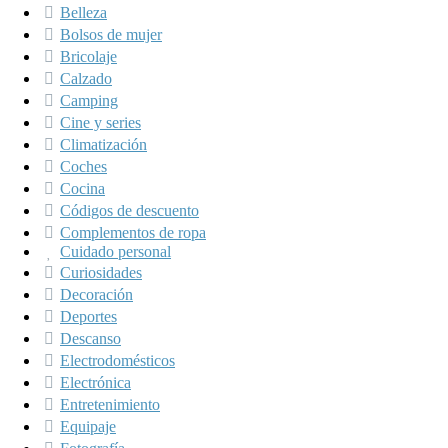
Belleza
Bolsos de mujer
Bricolaje
Calzado
Camping
Cine y series
Climatización
Coches
Cocina
Códigos de descuento
Complementos de ropa
Cuidado personal
Curiosidades
Decoración
Deportes
Descanso
Electrodomésticos
Electrónica
Entretenimiento
Equipaje