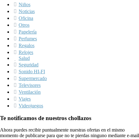
Niños
Noticias
Oficina
Otros
Papelería
Perfumes
Regalos
Relojes
Salud
Seguridad
Sonido HI-FI
Supermercado
Televisores
Ventilación
Viajes
Videojuegos
Te notificamos de nuestros chollazos
Ahora puedes recibir puntualmente nuestras ofertas en el mismo
momento de publicarse para que no te pierdas ninguno mediante e-mail