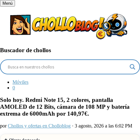
Menú
Buscador de chollos
Móviles
0
Solo hoy. Redmi Note 15, 2 colores, pantalla
AMOLED de 12 Bits, cámara de 108 MP y batería
extrema de 6000mAh por 140,97€.
por
Chollos y ofertas en Cholloblog
· 3 agosto, 2026 a las 6:02 PM
🔥 Oferta destacada