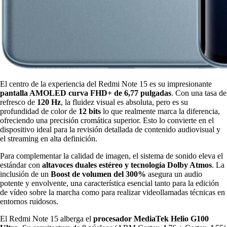
El centro de la experiencia del Redmi Note 15 es su impresionante
pantalla AMOLED curva FHD+ de 6,77 pulgadas
. Con una tasa de
refresco de
120 Hz
, la fluidez visual es absoluta, pero es su
profundidad de color de
12 bits
lo que realmente marca la diferencia,
ofreciendo una precisión cromática superior. Esto lo convierte en el
dispositivo ideal para la revisión detallada de contenido audiovisual y
el streaming en alta definición.
Para complementar la calidad de imagen, el sistema de sonido eleva el
estándar con
altavoces duales estéreo y tecnología Dolby Atmos
. La
inclusión de un
Boost de volumen del 300%
asegura un audio
potente y envolvente, una característica esencial tanto para la edición
de vídeo sobre la marcha como para realizar videollamadas técnicas en
entornos ruidosos.
El Redmi Note 15 alberga el
procesador
MediaTek Helio G100