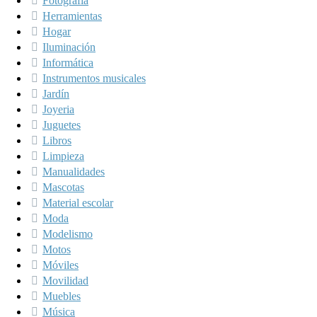
Fotografía
Herramientas
Hogar
Iluminación
Informática
Instrumentos musicales
Jardín
Joyeria
Juguetes
Libros
Limpieza
Manualidades
Mascotas
Material escolar
Moda
Modelismo
Motos
Móviles
Movilidad
Muebles
Música