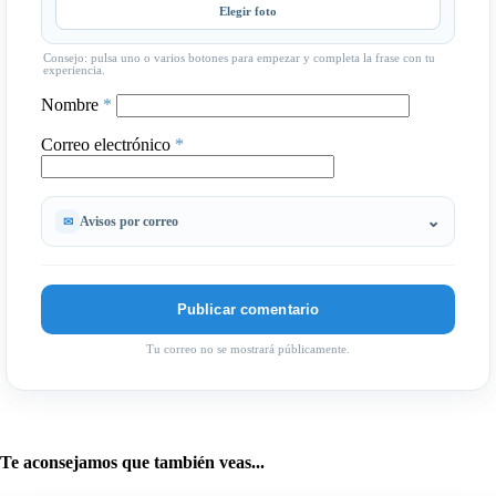
Elegir foto
Consejo: pulsa uno o varios botones para empezar y completa la frase con tu
experiencia.
Nombre
*
Correo electrónico
*
Avisos por correo
Tu correo no se mostrará públicamente.
Te aconsejamos que también veas...