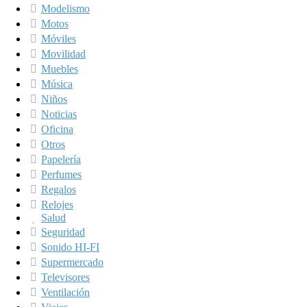
Modelismo
Motos
Móviles
Movilidad
Muebles
Música
Niños
Noticias
Oficina
Otros
Papelería
Perfumes
Regalos
Relojes
Salud
Seguridad
Sonido HI-FI
Supermercado
Televisores
Ventilación