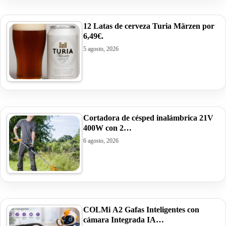
12 Latas de cerveza Turia Märzen por
6,49€.
5 agosto, 2026
Cortadora de césped inalámbrica 21V
400W con 2…
6 agosto, 2026
COLMi A2 Gafas Inteligentes con
cámara Integrada IA…