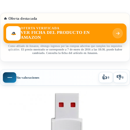
🔥 Oferta destacada
OFERTA VERIFICADA
VER FICHA DEL PRODUCTO EN
AMAZON
Como afiliado de Amazon, obtengo ingresos por las compras adscritas que cumplen los requisitos
aplicables.
El precio mostrado se corresponde a 7 de enero de 2016 a las 18:30, puede haber
cambiado. Consulta la ficha del artículo en Amazon.
👍
👎
—
Sin valoraciones
0
0