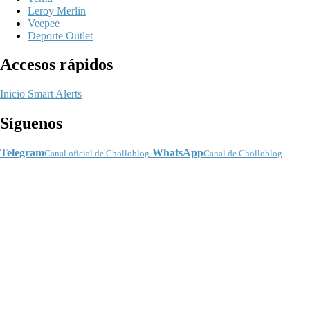
Leroy Merlin
Veepee
Deporte Outlet
Accesos rápidos
Inicio
Smart Alerts
Síguenos
Telegram
WhatsApp
Canal oficial de Cholloblog
Canal de Cholloblog