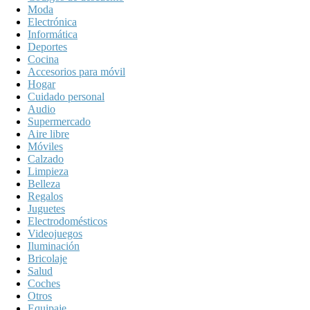
Moda
Electrónica
Informática
Deportes
Cocina
Accesorios para móvil
Hogar
Cuidado personal
Audio
Supermercado
Aire libre
Móviles
Calzado
Limpieza
Belleza
Regalos
Juguetes
Electrodomésticos
Videojuegos
Iluminación
Bricolaje
Salud
Coches
Otros
Equipaje