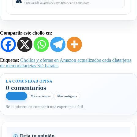
👥
Cuantas más valoraciones, más fiable es el CholloScore.
Compartir este chollo en:
Etiquetas:
Chollos y ofertas en Amazon actualizados cada día
tarjetas
de memoria
tarjetas SD baratas
LA COMUNIDAD OPINA
0 comentarios
Más útiles
Más recientes
Más antiguos
Sé el primero en compartir una experiencia útil.
Deja tu opinión