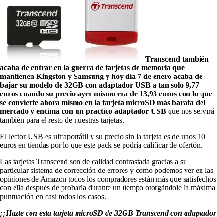
Transcend también
acaba de entrar en la guerra de tarjetas de memoria que
mantienen Kingston y Samsung y hoy día 7 de enero acaba de
bajar su modelo de 32GB con adaptador USB a tan solo 9,77
euros cuando su precio ayer mismo era de 13,93 euros con lo que
se convierte ahora mismo en la tarjeta microSD más barata del
mercado y encima con un práctico adaptador USB
que nos servirá
también para el resto de nuestras tarjetas.
El lector USB es ultraportátil y su precio sin la tarjeta es de unos 10
euros en tiendas por lo que este pack se podría calificar de ofertón.
Las tarjetas Transcend son de calidad contrastada gracias a su
particular sistema de corrección de errores y como podemos ver en las
opiniones de Amazon todos los compradores están más que satisfechos
con ella después de probarla durante un tiempo otorgándole la máxima
puntuación en casi todos los casos.
¡¡Hazte con esta tarjeta microSD de 32GB Transcend con adaptador