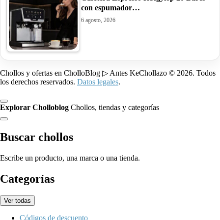
con espumador…
6 agosto, 2026
Chollos y ofertas en CholloBlog ▷ Antes KeChollazo © 2026. Todos
los derechos reservados.
Datos legales
.
Explorar Cholloblog
Chollos, tiendas y categorías
Buscar chollos
Escribe un producto, una marca o una tienda.
Categorías
Ver todas
Códigos de descuento