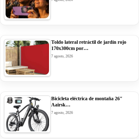
Toldo lateral retráctil de jardín rojo
170x300cm por…
7 agosto, 2026
Bicicleta eléctrica de montaña 26″
Aairsk…
7 agosto, 2026