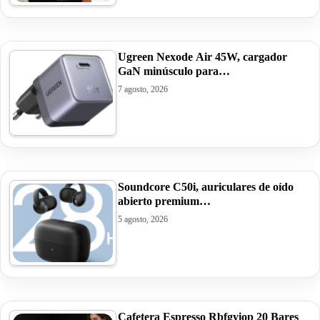
Ugreen Nexode Air 45W, cargador
GaN minúsculo para…
7 agosto, 2026
Soundcore C50i, auriculares de oído
abierto premium…
5 agosto, 2026
Cafetera Espresso Rbfgyiop 20 Bares