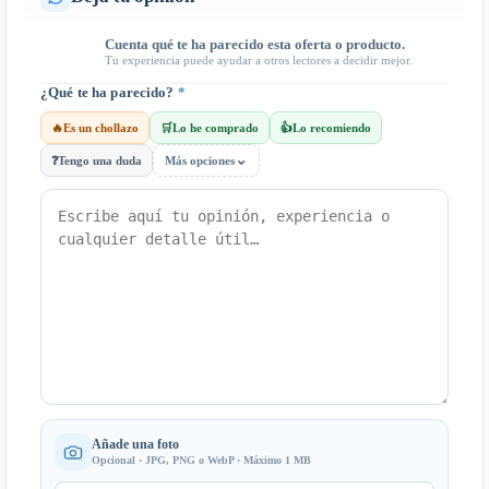
Cuenta qué te ha parecido esta oferta o producto.
Tu experiencia puede ayudar a otros lectores a decidir mejor.
¿Qué te ha parecido?
*
🔥
Es un chollazo
🛒
Lo he comprado
👍
Lo recomiendo
⌄
❓
Tengo una duda
Más opciones
Añade una foto
Opcional · JPG, PNG o WebP · Máximo 1 MB