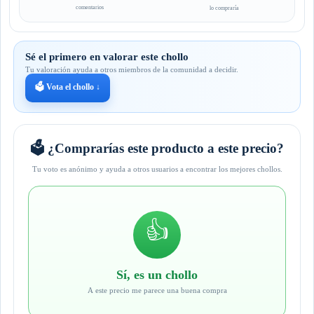
comentarios
lo compraría
Sé el primero en valorar este chollo
Tu valoración ayuda a otros miembros de la comunidad a decidir.
🗳️ Vota el chollo ↓
🗳️ ¿Comprarías este producto a este precio?
Tu voto es anónimo y ayuda a otros usuarios a encontrar los mejores chollos.
👍
Sí, es un chollo
A este precio me parece una buena compra