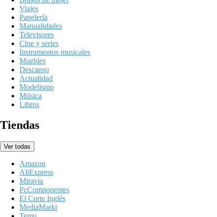
Viajes
Papelería
Manualidades
Televisores
Cine y series
Instrumentos musicales
Muebles
Descanso
Actualidad
Modelismo
Música
Libros
Tiendas
Ver todas
Amazon
AliExpress
Miravia
PcComponentes
El Corte Inglés
MediaMarkt
Temu