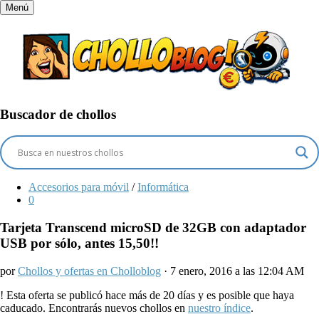
Menú
Buscador de chollos
Accesorios para móvil
/
Informática
0
Tarjeta Transcend microSD de 32GB con adaptador
USB por sólo, antes 15,50!!
por
Chollos y ofertas en Cholloblog
· 7 enero, 2016 a las 12:04 AM
!
Esta oferta se publicó hace más de 20 días y es posible que haya
caducado. Encontrarás nuevos chollos en
nuestro índice
.