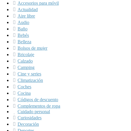
Accesorios para móvil
Actualidad
Aire libre
Audio
Baño
Bebés
Belleza
Bolsos de mujer
Bricolaje
Calzado
Camping
Cine y series
Climatización
Coches
Cocina
Códigos de descuento
Complementos de ropa
Cuidado personal
Curiosidades
Decoración
Deportes