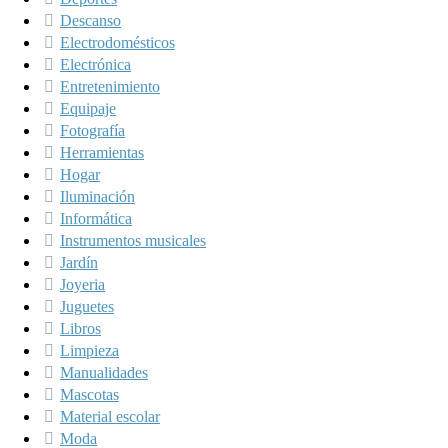
Descanso
Electrodomésticos
Electrónica
Entretenimiento
Equipaje
Fotografía
Herramientas
Hogar
Iluminación
Informática
Instrumentos musicales
Jardín
Joyeria
Juguetes
Libros
Limpieza
Manualidades
Mascotas
Material escolar
Moda