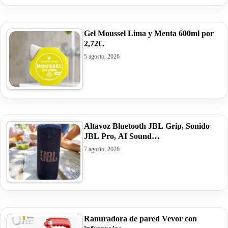
Gel Moussel Lima y Menta 600ml por
2,72€.
5 agosto, 2026
Altavoz Bluetooth JBL Grip, Sonido
JBL Pro, AI Sound…
7 agosto, 2026
Ranuradora de pared Vevor con