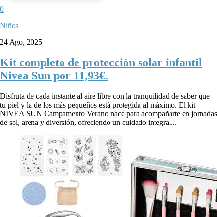
0
Niños
24 Ago, 2025
Kit completo de protección solar infantil
Nivea Sun por 11,93€.
Disfruta de cada instante al aire libre con la tranquilidad de saber que
tu piel y la de los más pequeños está protegida al máximo. El kit
NIVEA SUN Campamento Verano nace para acompañarte en jornadas
de sol, arena y diversión, ofreciendo un cuidado integral...