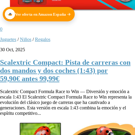
Ver oferta en Amazon España
0
Juguetes
/
Niños
/
Regalos
30 Oct, 2025
Scalextric Compact: Pista de carreras con
dos mandos y dos coches (1:43) por
59,90€ antes 99,99€
Scalextric Compact Formula Race to Win — Diversión y emoción a
escala 1:43 El Scalextric Compact Formula Race to Win representa la
evolución del clásico juego de carreras que ha cautivado a
generaciones. Esta versión en escala 1:43 combina la emoción y el
espíritu competitivo...