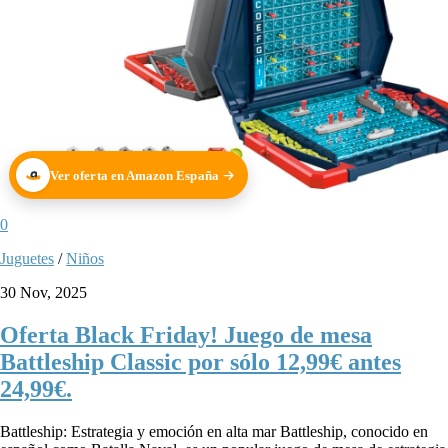
Ver oferta en Amazon España
0
Juguetes
/
Niños
30 Nov, 2025
Oferta Black Friday! Juego de mesa
Battleship Classic por sólo 12,99€ antes
24,99€.
Battleship: Estrategia y emoción en alta mar Battleship, conocido en