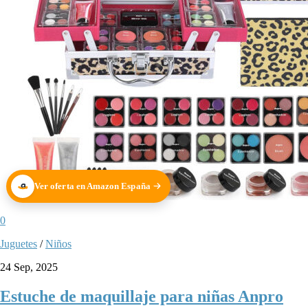
Ver oferta en Amazon España
0
Juguetes
/
Niños
24 Sep, 2025
Estuche de maquillaje para niñas Anpro