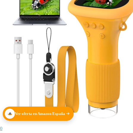
Ver oferta en Amazon España
0