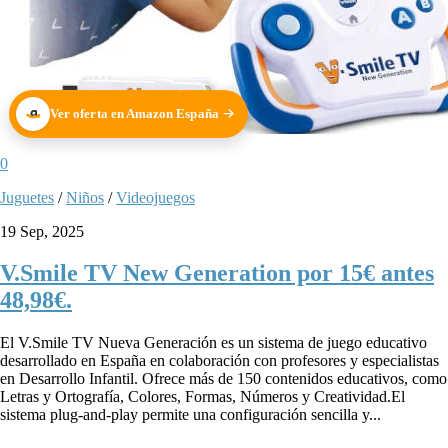
Ver oferta en Amazon España
0
Juguetes
/
Niños
/
Videojuegos
19 Sep, 2025
V.Smile TV New Generation por 15€ antes
48,98€.
El V.Smile TV Nueva Generación es un sistema de juego educativo
desarrollado en España en colaboración con profesores y especialistas
en Desarrollo Infantil. Ofrece más de 150 contenidos educativos, como
Letras y Ortografía, Colores, Formas, Números y Creatividad.El
sistema plug-and-play permite una configuración sencilla y...