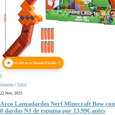
Ver oferta en Amazon España
0
Juguetes
/
Niños
22 Nov, 2025
Arco Lanzadardos Nerf Minecraft Bow con
8 dardos N1 de espuma por 13,99€ antes