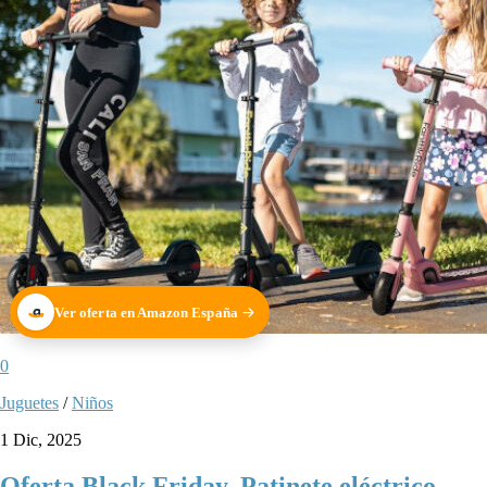
Ver oferta en Amazon España
0
Juguetes
/
Niños
1 Dic, 2025
Oferta Black Friday. Patinete eléctrico