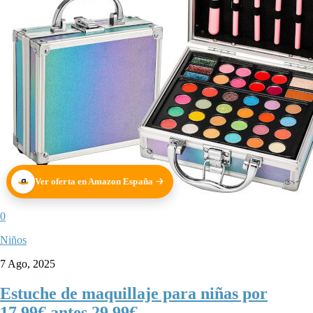
Ver oferta en Amazon España
0
Niños
7 Ago, 2025
Estuche de maquillaje para niñas por
17,99€ antes 29,99€.