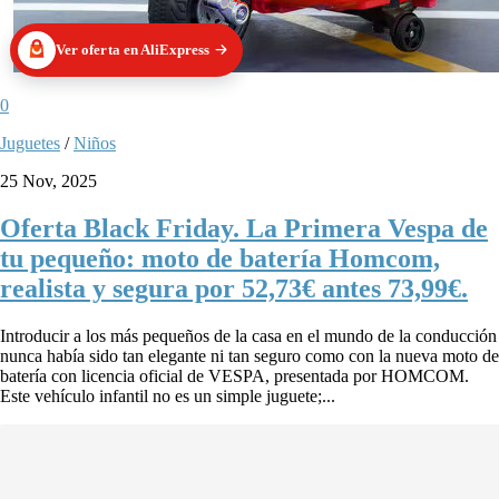
Ver oferta en AliExpress
0
Juguetes
/
Niños
25 Nov, 2025
Oferta Black Friday. La Primera Vespa de
tu pequeño: moto de batería Homcom,
realista y segura por 52,73€ antes 73,99€.
Introducir a los más pequeños de la casa en el mundo de la conducción
nunca había sido tan elegante ni tan seguro como con la nueva moto de
batería con licencia oficial de VESPA, presentada por HOMCOM.
Este vehículo infantil no es un simple juguete;...