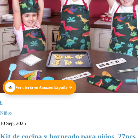
Ver oferta en Amazon España
0
Niños
10 Sep, 2025
Kit de cocina y horneado para niños, 27pcs