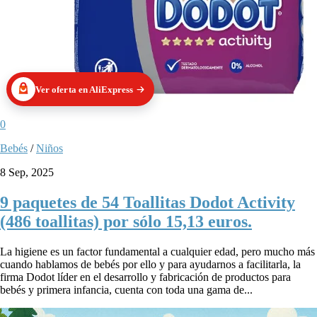
Ver oferta en AliExpress
0
Bebés
/
Niños
8 Sep, 2025
9 paquetes de 54 Toallitas Dodot Activity
(486 toallitas) por sólo 15,13 euros.
La higiene es un factor fundamental a cualquier edad, pero mucho más
cuando hablamos de bebés por ello y para ayudarnos a facilitarla, la
firma Dodot líder en el desarrollo y fabricación de productos para
bebés y primera infancia, cuenta con toda una gama de...