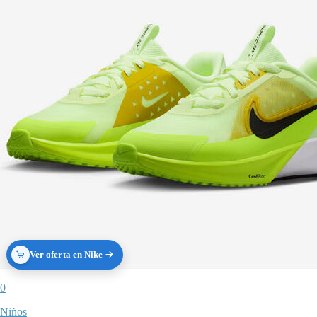
Ver oferta en Nike
0
Niños