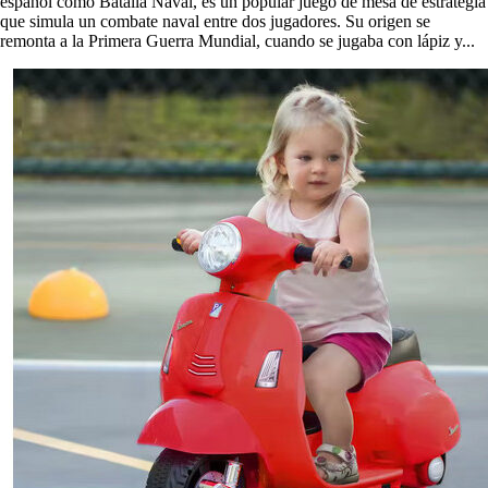
español como Batalla Naval, es un popular juego de mesa de estrategia
que simula un combate naval entre dos jugadores. Su origen se
remonta a la Primera Guerra Mundial, cuando se jugaba con lápiz y...