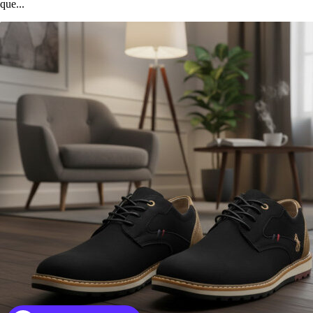
que...