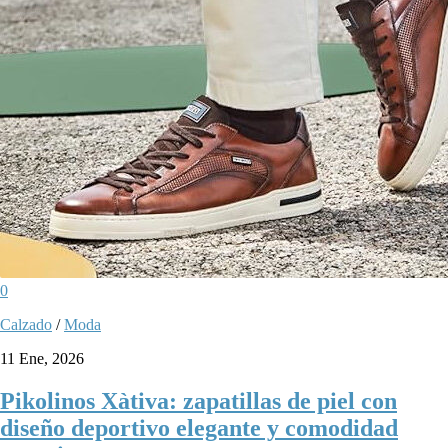
0
Calzado
/
Moda
11 Ene, 2026
Pikolinos Xàtiva: zapatillas de piel con
diseño deportivo elegante y comodidad