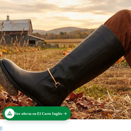
Ver oferta en El Corte Inglés
0