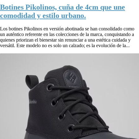
Botines Pikolinos, cuña de 4cm que une
comodidad y estilo urbano.
Los botines Pikolinos en versión abotinada se han consolidado como
un auténtico referente en las colecciones de la marca, conquistando a
quienes priorizan el bienestar sin renunciar a una estética cuidada y
versátil. Este modelo no es solo un calzado; es la evolución de la...