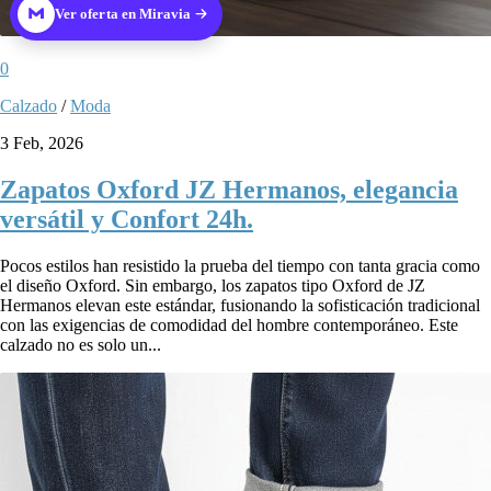
Ver oferta en Miravia
0
Calzado
/
Moda
3 Feb, 2026
Zapatos Oxford JZ Hermanos, elegancia
versátil y Confort 24h.
Pocos estilos han resistido la prueba del tiempo con tanta gracia como
el diseño Oxford. Sin embargo, los zapatos tipo Oxford de JZ
Hermanos elevan este estándar, fusionando la sofisticación tradicional
con las exigencias de comodidad del hombre contemporáneo. Este
calzado no es solo un...