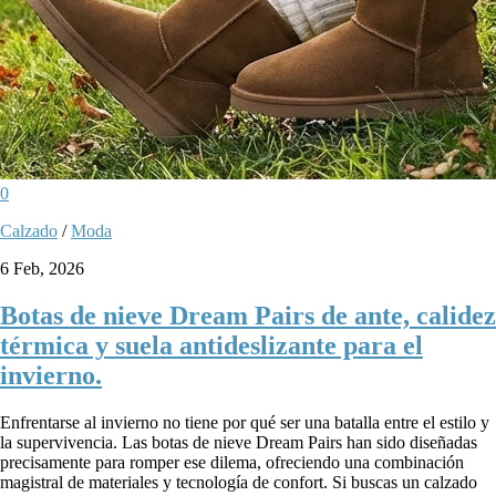
0
Calzado
/
Moda
6 Feb, 2026
Botas de nieve Dream Pairs de ante, calidez
térmica y suela antideslizante para el
invierno.
Enfrentarse al invierno no tiene por qué ser una batalla entre el estilo y
la supervivencia. Las botas de nieve Dream Pairs han sido diseñadas
precisamente para romper ese dilema, ofreciendo una combinación
magistral de materiales y tecnología de confort. Si buscas un calzado