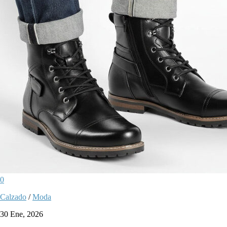
0
Calzado
/
Moda
30 Ene, 2026