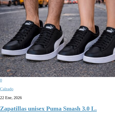
0
Calzado
22 Ene, 2026
Zapatillas unisex Puma Smash 3.0 L.