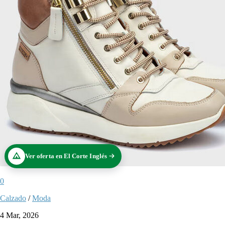
Ver oferta en El Corte Inglés
0
Calzado
/
Moda
4 Mar, 2026