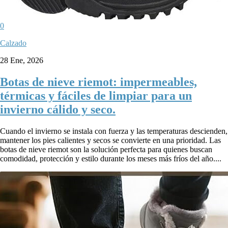
0
Calzado
28 Ene, 2026
Botas de nieve riemot: impermeables,
térmicas y fáciles de limpiar para un
invierno cálido y seco.
Cuando el invierno se instala con fuerza y las temperaturas descienden,
mantener los pies calientes y secos se convierte en una prioridad. Las
botas de nieve riemot son la solución perfecta para quienes buscan
comodidad, protección y estilo durante los meses más fríos del año....