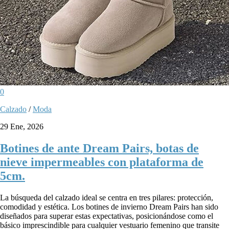
0
Calzado
/
Moda
29 Ene, 2026
Botines de ante Dream Pairs, botas de
nieve impermeables con plataforma de
5cm.
La búsqueda del calzado ideal se centra en tres pilares: protección,
comodidad y estética. Los botines de invierno Dream Pairs han sido
diseñados para superar estas expectativas, posicionándose como el
básico imprescindible para cualquier vestuario femenino que transite