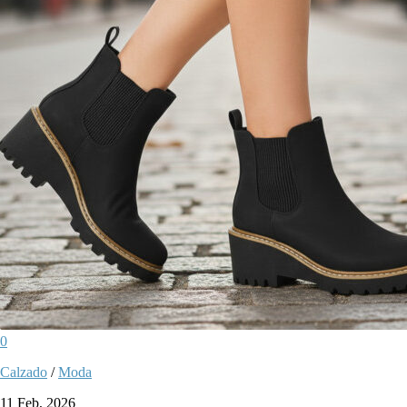
0
Calzado
/
Moda
11 Feb, 2026